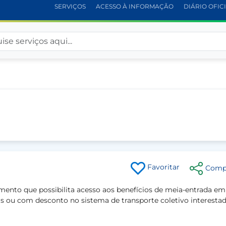
SERVIÇOS
ACESSO À INFORMAÇÃO
DIÁRIO OFIC
Favoritar
Compa
mento que possibilita acesso aos benefícios de meia-entrada em
as ou com desconto no sistema de transporte coletivo interestad