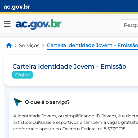
ac.gov.br
Serviços
Carteira Identidade Jovem – Emissão
Carteira Identidade Jovem – Emissão
Digital
O que é o serviço?
A Identidade Jovem, ou simplificando ID Jovem, é o docu
artístico-culturais e esportivos e também a vagas gratuit
conforme disposto no Decreto Federal nº 8.537/2015.