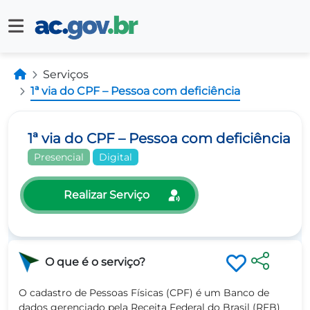
Serviços
1ª via do CPF – Pessoa com deficiência
1ª via do CPF – Pessoa com deficiência
Presencial
Digital
Realizar Serviço
O que é o serviço?
O cadastro de Pessoas Físicas (CPF) é um Banco de
dados gerenciado pela Receita Federal do Brasil (RFB)