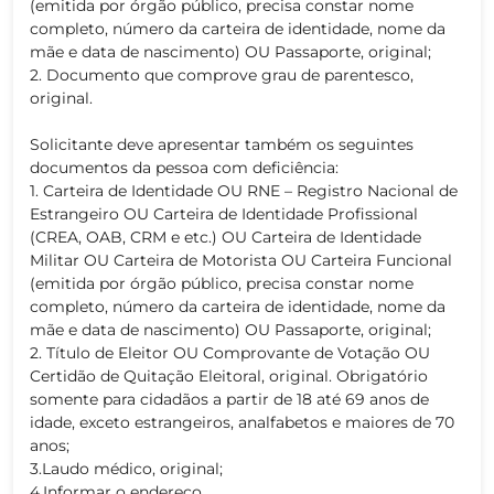
(emitida por órgão público, precisa constar nome
completo, número da carteira de identidade, nome da
mãe e data de nascimento) OU Passaporte, original;
2. Documento que comprove grau de parentesco,
original.
Solicitante deve apresentar também os seguintes
documentos da pessoa com deficiência:
1. Carteira de Identidade OU RNE – Registro Nacional de
Estrangeiro OU Carteira de Identidade Profissional
(CREA, OAB, CRM e etc.) OU Carteira de Identidade
Militar OU Carteira de Motorista OU Carteira Funcional
(emitida por órgão público, precisa constar nome
completo, número da carteira de identidade, nome da
mãe e data de nascimento) OU Passaporte, original;
2. Título de Eleitor OU Comprovante de Votação OU
Certidão de Quitação Eleitoral, original. Obrigatório
somente para cidadãos a partir de 18 até 69 anos de
idade, exceto estrangeiros, analfabetos e maiores de 70
anos;
3.Laudo médico, original;
4.Informar o endereço.