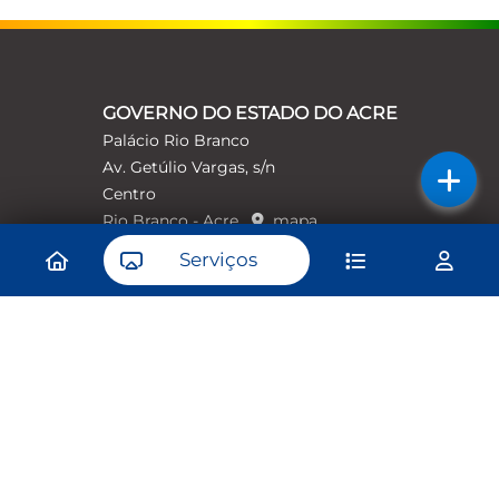
GOVERNO DO ESTADO DO ACRE
Palácio Rio Branco
Av. Getúlio Vargas, s/n
Centro
Rio Branco - Acre
mapa
69900-100
Serviços